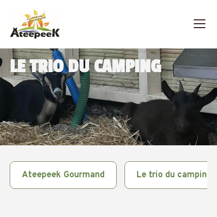
LE TRIO DU CAMPING
Ateepeek Gourmand
Le trio du camping