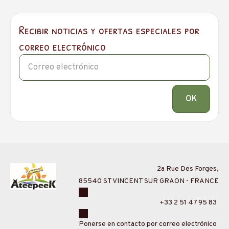
use et la plus réservée du trio. Elle préfère souvent observer
t avance toujours doucement… mais dès qu'il s'agit de nourrit
ain beaucoup plus motivée !
Recibir noticias y ofertas especiales por
correo electrónico
OK
2a Rue Des Forges,
85540 ST VINCENT SUR GRAON - FRANCE
+33 2 51 47 95 83
Ponerse en contacto por correo electrónico