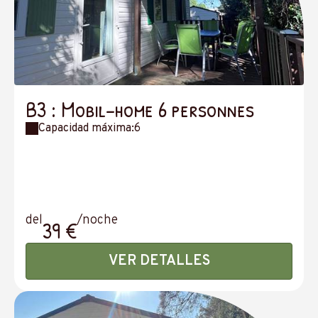
B3 : Mobil-home 6 personnes
Capacidad máxima:6
del
/noche
39 €
VER DETALLES