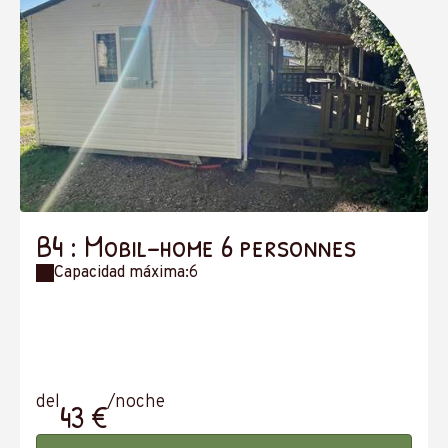
B4 : Mobil-home 6 personnes
Capacidad máxima:6
del
/noche
43 €