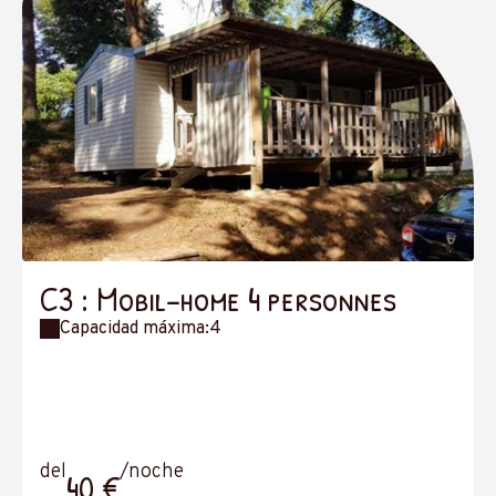
C3 : Mobil-home 4 personnes
Capacidad máxima:4
del
/noche
40 €