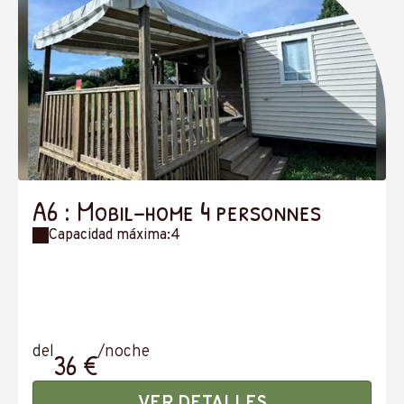
A6 : Mobil-home 4 personnes
Capacidad máxima:4
del
/noche
36 €