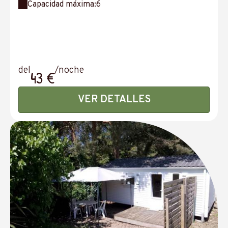
Capacidad máxima:6
del
/noche
43 €
VER DETALLES