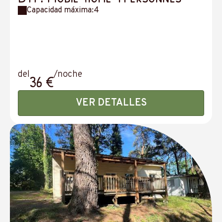
Capacidad máxima:4
del
/noche
36 €
VER DETALLES