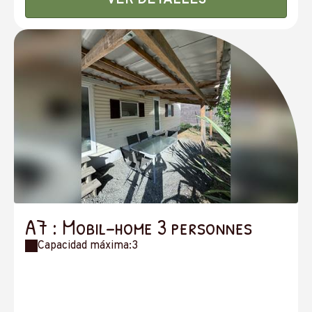
VER DETALLES
A7 : Mobil-home 3 personnes
Capacidad máxima:3