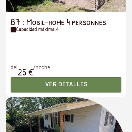
B7 : Mobil-home 4 personnes
Capacidad máxima:4
del
/noche
25 €
VER DETALLES