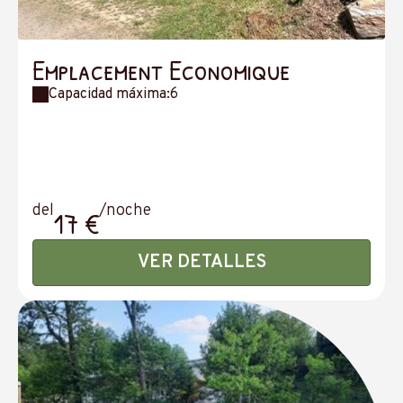
Emplacement Economique
Capacidad máxima:6
del
/noche
17 €
VER DETALLES