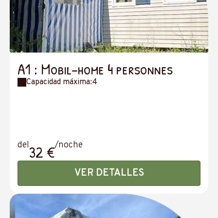
A1 : Mobil-home 4 personnes
Capacidad máxima:4
del
/noche
32 €
VER DETALLES