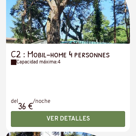
C2 : Mobil-home 4 personnes
Capacidad máxima:4
del
/noche
36 €
VER DETALLES