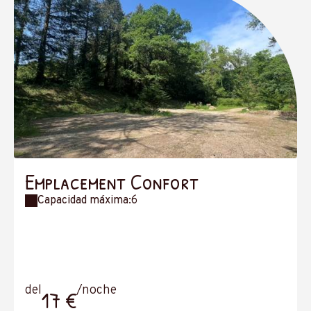
Emplacement Confort
Capacidad máxima:6
del
/noche
17 €