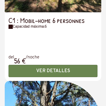
C1 : Mobil-home 6 personnes
Capacidad máxima:6
del
/noche
56 €
VER DETALLES