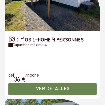
B8 : Mobil-home 4 personnes
Capacidad máxima:4
del
/noche
36 €
VER DETALLES