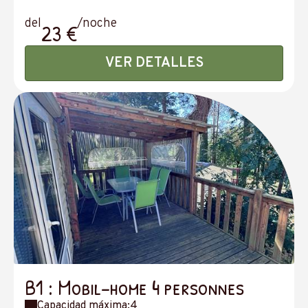
del
/noche
23 €
VER DETALLES
B1 : Mobil-home 4 personnes
Capacidad máxima:4