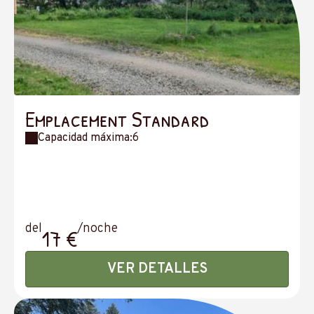
Emplacement Standard
Capacidad máxima:6
del
/noche
17 €
VER DETALLES