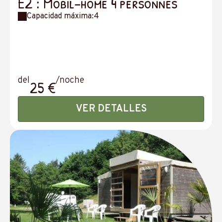
E2 : Mobil-home 4 personnes
Capacidad máxima:4
del
/noche
25 €
VER DETALLES