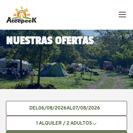
NUESTRAS OFERTAS
DEL
AL
1
ALQUILER /
2
ADULTOS