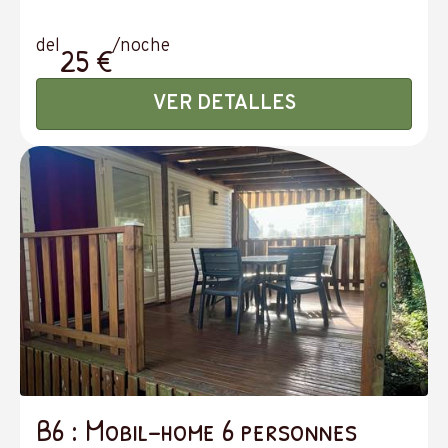
del
/noche
25 €
VER DETALLES
B6 : Mobil-home 6 personnes