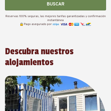
BUSCAR
Reservas 100% seguras, las mejores tarifas garantizadas y confirmación
instantánea
Pago asegurado por
Descubra nuestros
alojamientos