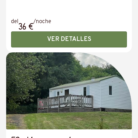
del
/noche
36 €
VER DETALLES