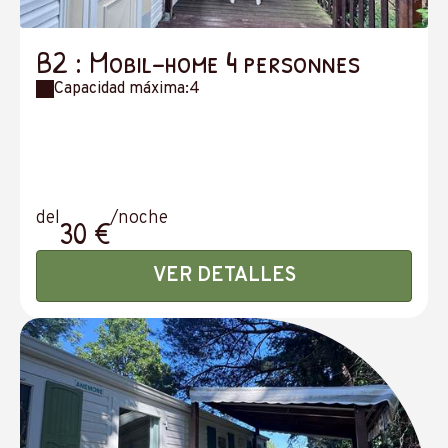
B2 : Mobil-home 4 personnes
Capacidad máxima:4
del
/noche
30 €
VER DETALLES