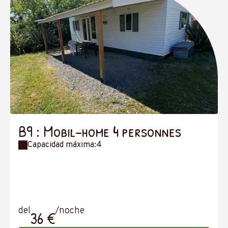
B9 : Mobil-home 4 personnes
Capacidad máxima:4
del
/noche
36 €