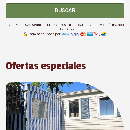
BUSCAR
Reservas 100% seguras, las mejores tarifas garantizadas y confirmación
instantánea
Pago asegurado por
Ofertas especiales