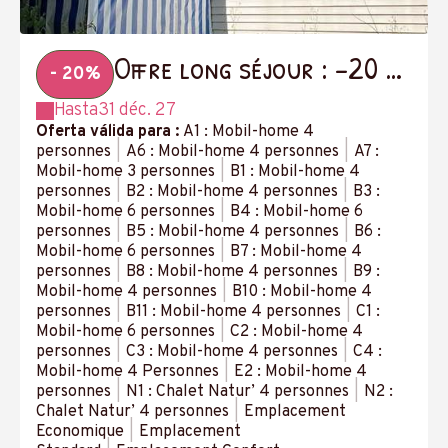
Offre long séjour : -20 %
- 20%
à partir de 14 nuits
Hasta
31 déc. 27
Oferta válida para :
A1 : Mobil-home 4
personnes
|
A6 : Mobil-home 4 personnes
|
A7 :
Mobil-home 3 personnes
|
B1 : Mobil-home 4
personnes
|
B2 : Mobil-home 4 personnes
|
B3 :
Mobil-home 6 personnes
|
B4 : Mobil-home 6
personnes
|
B5 : Mobil-home 4 personnes
|
B6 :
Mobil-home 6 personnes
|
B7 : Mobil-home 4
personnes
|
B8 : Mobil-home 4 personnes
|
B9 :
Mobil-home 4 personnes
|
B10 : Mobil-home 4
personnes
|
B11 : Mobil-home 4 personnes
|
C1 :
Mobil-home 6 personnes
|
C2 : Mobil-home 4
personnes
|
C3 : Mobil-home 4 personnes
|
C4 :
Mobil-home 4 Personnes
|
E2 : Mobil-home 4
personnes
|
N1 : Chalet Natur’ 4 personnes
|
N2 :
Chalet Natur’ 4 personnes
|
Emplacement
Economique
|
Emplacement