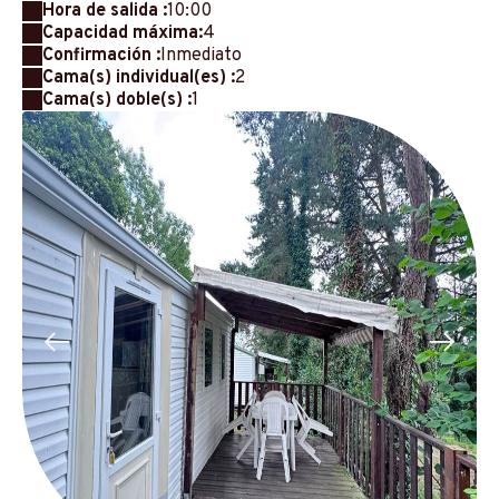
Hora de salida :
10:00
Capacidad máxima:
4
Confirmación :
Inmediato
Cama(s) individual(es) :
2
Cama(s) doble(s) :
1