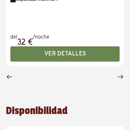
del
/noche
32 €
VER DETALLES
Disponibilidad