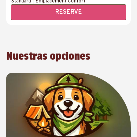
Standard
|
Emplacement Confort
RESERVE
Nuestras opciones