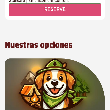
Standard
|
Emplacement Confort
RESERVE
Nuestras opciones