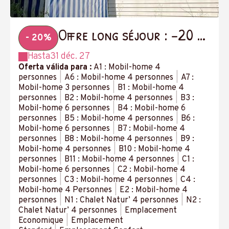
Offre long séjour : -20 %
- 20%
à partir de 14 nuits
Hasta
31 déc. 27
Oferta válida para :
A1 : Mobil-home 4
personnes
|
A6 : Mobil-home 4 personnes
|
A7 :
Mobil-home 3 personnes
|
B1 : Mobil-home 4
personnes
|
B2 : Mobil-home 4 personnes
|
B3 :
Mobil-home 6 personnes
|
B4 : Mobil-home 6
personnes
|
B5 : Mobil-home 4 personnes
|
B6 :
Mobil-home 6 personnes
|
B7 : Mobil-home 4
personnes
|
B8 : Mobil-home 4 personnes
|
B9 :
Mobil-home 4 personnes
|
B10 : Mobil-home 4
personnes
|
B11 : Mobil-home 4 personnes
|
C1 :
Mobil-home 6 personnes
|
C2 : Mobil-home 4
personnes
|
C3 : Mobil-home 4 personnes
|
C4 :
Mobil-home 4 Personnes
|
E2 : Mobil-home 4
personnes
|
N1 : Chalet Natur’ 4 personnes
|
N2 :
Chalet Natur’ 4 personnes
|
Emplacement
Economique
|
Emplacement