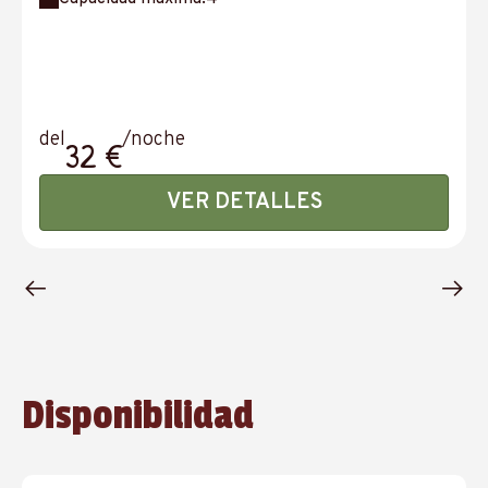
del
/noche
32 €
VER DETALLES
Disponibilidad