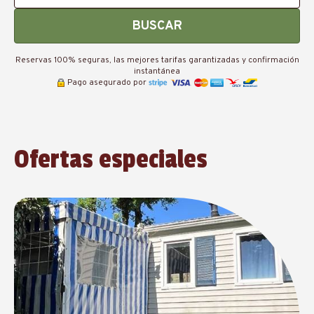
BUSCAR
Reservas 100% seguras, las mejores tarifas garantizadas y confirmación
instantánea
Pago asegurado por
Ofertas especiales