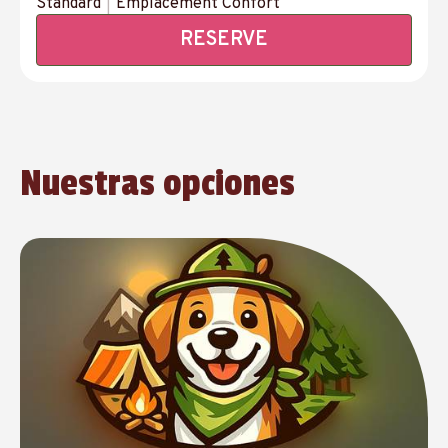
Standard
|
Emplacement Confort
RESERVE
Nuestras opciones