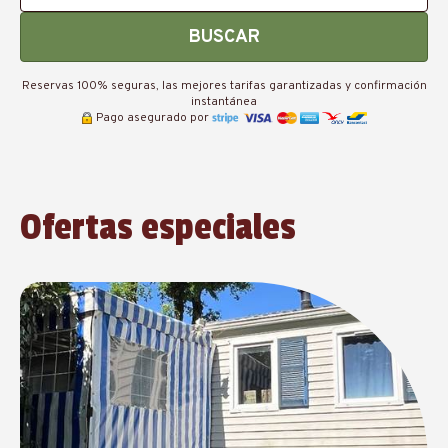
BUSCAR
Reservas 100% seguras, las mejores tarifas garantizadas y confirmación
instantánea
Pago asegurado por
Ofertas especiales