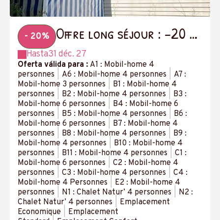
Offre long séjour : -20 %
- 20%
à partir de 14 nuits
Hasta
31 déc. 27
Oferta válida para :
A1 : Mobil-home 4
personnes
|
A6 : Mobil-home 4 personnes
|
A7 :
Mobil-home 3 personnes
|
B1 : Mobil-home 4
personnes
|
B2 : Mobil-home 4 personnes
|
B3 :
Mobil-home 6 personnes
|
B4 : Mobil-home 6
personnes
|
B5 : Mobil-home 4 personnes
|
B6 :
Mobil-home 6 personnes
|
B7 : Mobil-home 4
personnes
|
B8 : Mobil-home 4 personnes
|
B9 :
Mobil-home 4 personnes
|
B10 : Mobil-home 4
personnes
|
B11 : Mobil-home 4 personnes
|
C1 :
Mobil-home 6 personnes
|
C2 : Mobil-home 4
personnes
|
C3 : Mobil-home 4 personnes
|
C4 :
Mobil-home 4 Personnes
|
E2 : Mobil-home 4
personnes
|
N1 : Chalet Natur’ 4 personnes
|
N2 :
Chalet Natur’ 4 personnes
|
Emplacement
Economique
|
Emplacement