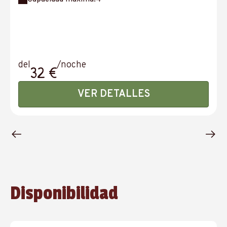
del
/noche
32 €
VER DETALLES
Disponibilidad