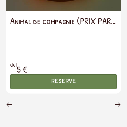
Animal de compagnie (PRIX PAR
JOUR)
del
5 €
RESERVE