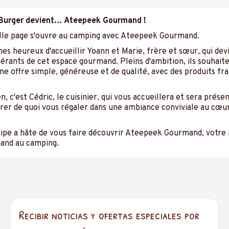
Burger devient… Ateepeek Gourmand !
le page s'ouvre au camping avec Ateepeek Gourmand.
s heureux d'accueillir Yoann et Marie, frère et sœur, qui dev
érants de cet espace gourmand. Pleins d'ambition, ils souhait
e offre simple, généreuse et de qualité, avec des produits fra
n, c'est Cédric, le cuisinier, qui vous accueillera et sera prése
rer de quoi vous régaler dans une ambiance conviviale au cœu
uipe a hâte de vous faire découvrir Ateepeek Gourmand, votre
and au camping.
tôt !
Recibir noticias y ofertas especiales por