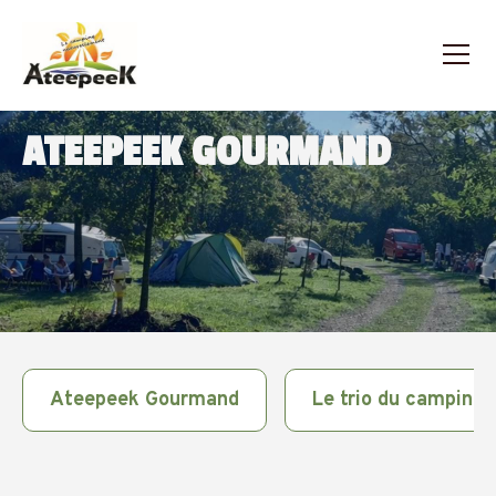
ATEEPEEK GOURMAND
Ateepeek Gourmand
Le trio du camping