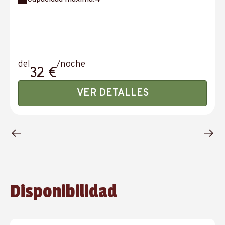
del
/noche
32 €
VER DETALLES
Disponibilidad