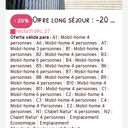
Offre long séjour : -20 %
- 20%
à partir de 14 nuits
Hasta
31 déc. 27
Oferta válida para :
A1 : Mobil-home 4
personnes
|
A6 : Mobil-home 4 personnes
|
A7 :
Mobil-home 3 personnes
|
B1 : Mobil-home 4
personnes
|
B2 : Mobil-home 4 personnes
|
B3 :
Mobil-home 6 personnes
|
B4 : Mobil-home 6
personnes
|
B5 : Mobil-home 4 personnes
|
B6 :
Mobil-home 6 personnes
|
B7 : Mobil-home 4
personnes
|
B8 : Mobil-home 4 personnes
|
B9 :
Mobil-home 4 personnes
|
B10 : Mobil-home 4
personnes
|
B11 : Mobil-home 4 personnes
|
C1 :
Mobil-home 6 personnes
|
C2 : Mobil-home 4
personnes
|
C3 : Mobil-home 4 personnes
|
C4 :
Mobil-home 4 Personnes
|
E2 : Mobil-home 4
personnes
|
N1 : Chalet Natur’ 4 personnes
|
N2 :
Chalet Natur’ 4 personnes
|
Emplacement
Economique
|
Emplacement