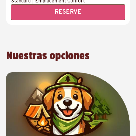
Standard
|
Emplacement Confort
RESERVE
Nuestras opciones