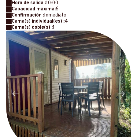
Hora de salida :
10:00
Capacidad máxima:
6
Confirmación :
Inmediato
Cama(s) individual(es) :
4
Cama(s) doble(s) :
1