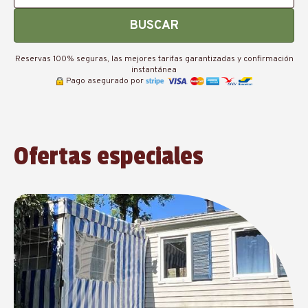
BUSCAR
Reservas 100% seguras, las mejores tarifas garantizadas y confirmación
instantánea
Pago asegurado por
Ofertas especiales