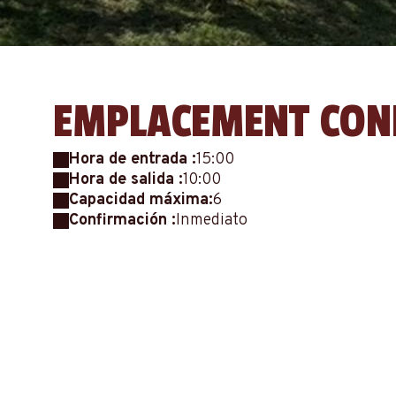
EMPLACEMENT CON
Hora de entrada :
15:00
Hora de salida :
10:00
Capacidad máxima:
6
Confirmación :
Inmediato