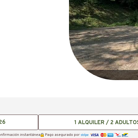
1
ALQUILER /
2
ADULTO
onfirmación instantánea
Pago asegurado por