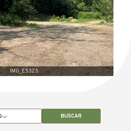
IMG_E5323
BUSCAR
S