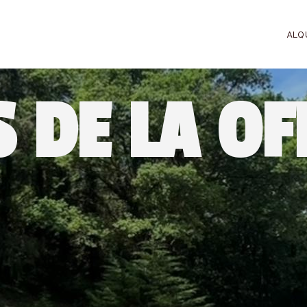
ALQ
S DE LA O