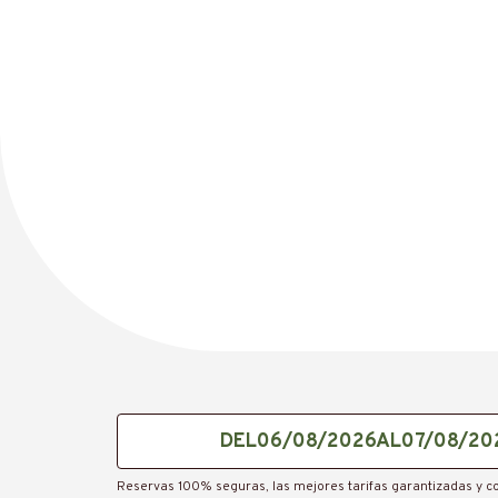
IMG_E5323
DEL
AL
Reservas 100% seguras, las mejores tarifas garantizadas y c