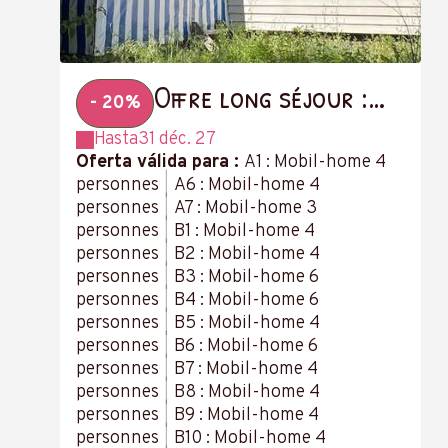
Offre long séjour :
- 20%
-20 % à partir de 14
Hasta
31 déc. 27
nuits
Oferta válida para :
A1 : Mobil-home 4
personnes
|
A6 : Mobil-home 4
personnes
|
A7 : Mobil-home 3
personnes
|
B1 : Mobil-home 4
personnes
|
B2 : Mobil-home 4
personnes
|
B3 : Mobil-home 6
personnes
|
B4 : Mobil-home 6
personnes
|
B5 : Mobil-home 4
personnes
|
B6 : Mobil-home 6
personnes
|
B7 : Mobil-home 4
personnes
|
B8 : Mobil-home 4
personnes
|
B9 : Mobil-home 4
personnes
|
B10 : Mobil-home 4