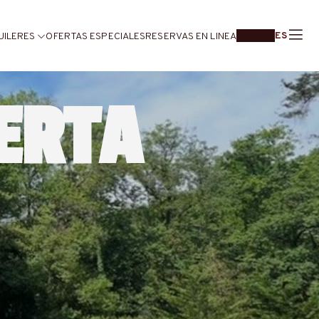
ES
UILERES
OFERTAS ESPECIALES
RESERVAS EN LINEA
FERTA