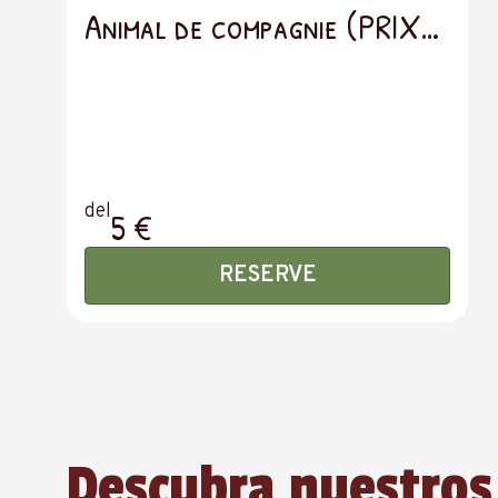
Animal de compagnie (PRIX
PAR JOUR)
del
5 €
RESERVE
Descubra nuestros