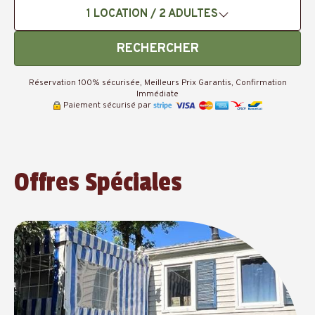
1
LOCATION /
2
ADULTES
RECHERCHER
Réservation 100% sécurisée, Meilleurs Prix Garantis, Confirmation
Immédiate
Paiement sécurisé par
Offres Spéciales