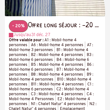
Offre long séjour : -20 %
- 20%
à partir de 14 nuits
Jusqu'au
31 déc. 27
Offre valable pour :
A1 : Mobil-home 4
personnes
|
A6 : Mobil-home 4 personnes
|
A7 :
Mobil-home 3 personnes
|
B1 : Mobil-home 4
personnes
|
B2 : Mobil-home 4 personnes
|
B3 :
Mobil-home 6 personnes
|
B4 : Mobil-home 6
personnes
|
B5 : Mobil-home 4 personnes
|
B6 :
Mobil-home 6 personnes
|
B7 : Mobil-home 4
personnes
|
B8 : Mobil-home 4 personnes
|
B9 :
Mobil-home 4 personnes
|
B10 : Mobil-home 4
personnes
|
B11 : Mobil-home 4 personnes
|
C1 :
Mobil-home 6 personnes
|
C2 : Mobil-home 4
personnes
|
C3 : Mobil-home 4 personnes
|
C4 :
Mobil-home 4 Personnes
|
E2 : Mobil-home 4
personnes
|
N1 : Chalet Natur’ 4 personnes
|
N2 :
Chalet Natur’ 4 personnes
|
Emplacement