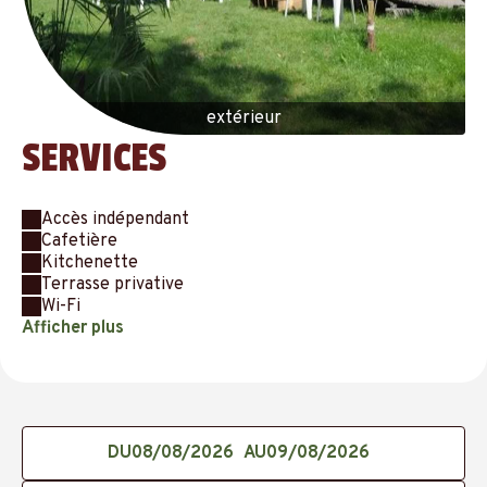
extérieur
SERVICES
Accès indépendant
Cafetière
Kitchenette
Terrasse privative
Wi-Fi
Afficher plus
DU
AU