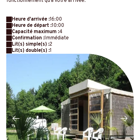
fonctionnement qu'à votre arrivée.
Heure d'arrivée :
16:00
Heure de départ :
10:00
Capacité maximum :
4
Confirmation :
Immédiate
Lit(s) simple(s) :
2
Lit(s) double(s) :
1