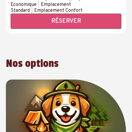
Economique
|
Emplacement
Standard
|
Emplacement Confort
RÉSERVER
Nos options