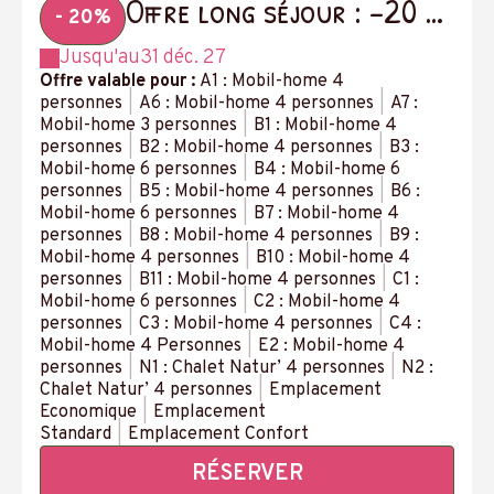
Offre long séjour : -20 %
- 20%
à partir de 14 nuits
Jusqu'au
31 déc. 27
Offre valable pour :
A1 : Mobil-home 4
personnes
|
A6 : Mobil-home 4 personnes
|
A7 :
Mobil-home 3 personnes
|
B1 : Mobil-home 4
personnes
|
B2 : Mobil-home 4 personnes
|
B3 :
Mobil-home 6 personnes
|
B4 : Mobil-home 6
personnes
|
B5 : Mobil-home 4 personnes
|
B6 :
Mobil-home 6 personnes
|
B7 : Mobil-home 4
personnes
|
B8 : Mobil-home 4 personnes
|
B9 :
Mobil-home 4 personnes
|
B10 : Mobil-home 4
personnes
|
B11 : Mobil-home 4 personnes
|
C1 :
Mobil-home 6 personnes
|
C2 : Mobil-home 4
personnes
|
C3 : Mobil-home 4 personnes
|
C4 :
Mobil-home 4 Personnes
|
E2 : Mobil-home 4
personnes
|
N1 : Chalet Natur’ 4 personnes
|
N2 :
Chalet Natur’ 4 personnes
|
Emplacement
Economique
|
Emplacement
Standard
|
Emplacement Confort
RÉSERVER