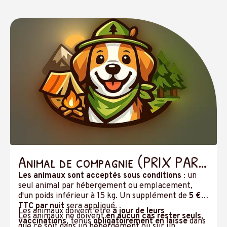
Animal de compagnie (PRIX PAR
JOUR)
Les animaux sont acceptés sous conditions
: un
seul animal par hébergement ou emplacement,
d'un poids inférieur à 15 kg. Un supplément de
5 €
TTC par nuit
sera appliqué.
Les animaux doivent être
à jour de leurs
Les animaux ne doivent
en aucun cas rester seuls
,
vaccinations
, tenus
obligatoirement en laisse
dans
que ce soit dans un hébergement ou sur un