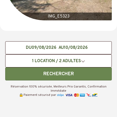
IMG_E5323
DU
AU
1
LOCATION /
2
ADULTES
RECHERCHER
Réservation 100% sécurisée, Meilleurs Prix Garantis, Confirmation
Immédiate
Paiement sécurisé par