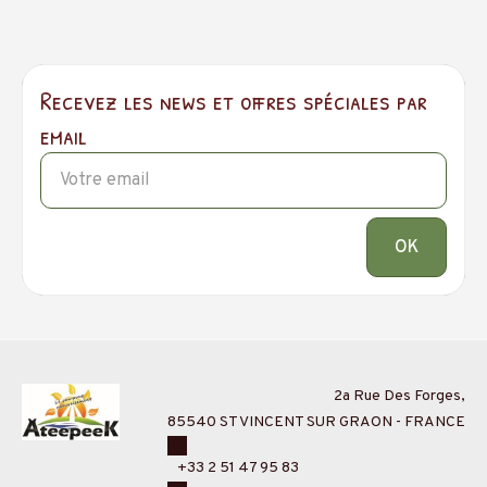
Recevez les news et offres spéciales par
email
OK
2a Rue Des Forges,
85540 ST VINCENT SUR GRAON - FRANCE
+33 2 51 47 95 83