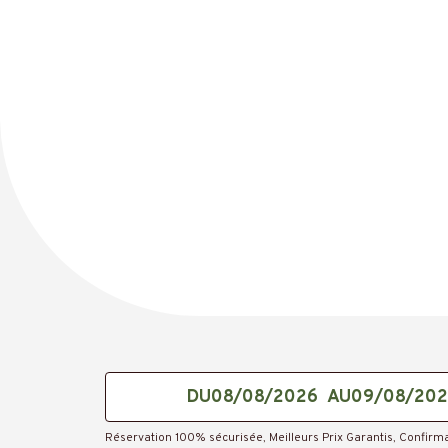
IMG_E5316
DU
AU
Réservation 100% sécurisée, Meilleurs Prix Garantis, Confir