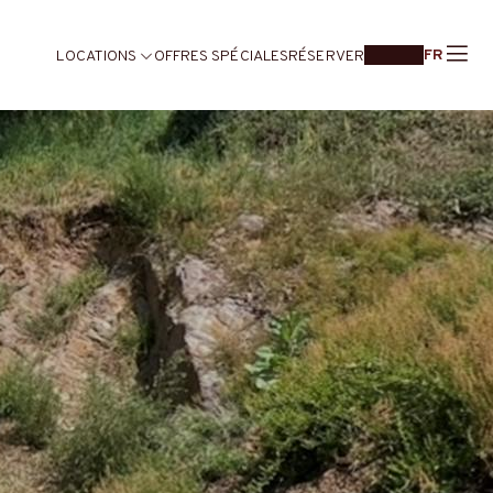
FR
LOCATIONS
OFFRES SPÉCIALES
RÉSERVER