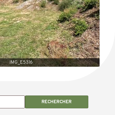
IMG_E5316
RECHERCHER