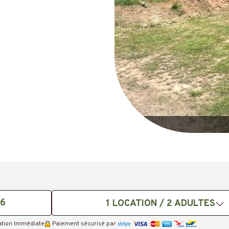
1
LOCATION /
2
ADULTES
mation Immédiate
Paiement sécurisé par