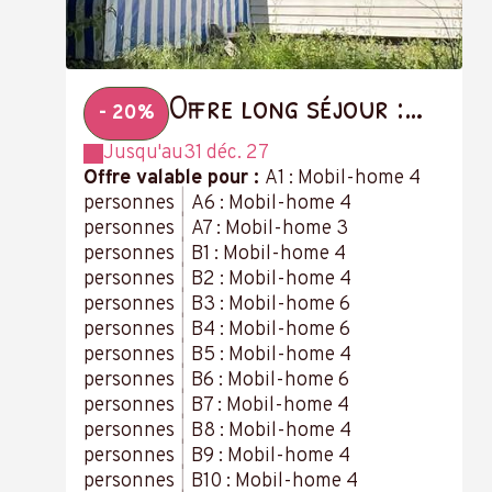
Offre long séjour :
- 20%
-20 % à partir de 14
Jusqu'au
31 déc. 27
nuits
Offre valable pour :
A1 : Mobil-home 4
personnes
|
A6 : Mobil-home 4
personnes
|
A7 : Mobil-home 3
personnes
|
B1 : Mobil-home 4
personnes
|
B2 : Mobil-home 4
personnes
|
B3 : Mobil-home 6
personnes
|
B4 : Mobil-home 6
personnes
|
B5 : Mobil-home 4
personnes
|
B6 : Mobil-home 6
personnes
|
B7 : Mobil-home 4
personnes
|
B8 : Mobil-home 4
personnes
|
B9 : Mobil-home 4
personnes
|
B10 : Mobil-home 4