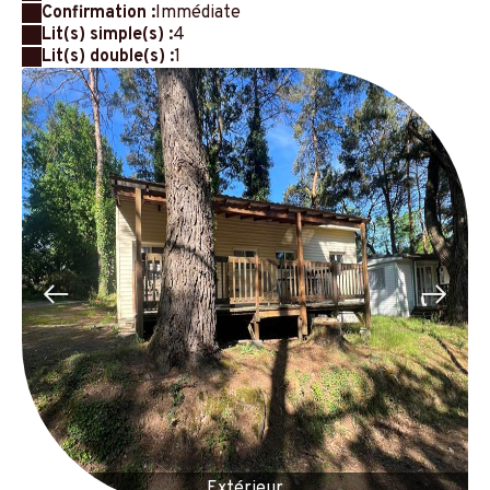
Confirmation :
Immédiate
Lit(s) simple(s) :
4
Lit(s) double(s) :
1
Extérieur