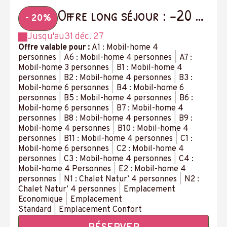
Offre long séjour : -20 %
- 20%
à partir de 14 nuits
Jusqu'au
31 déc. 27
Offre valable pour :
A1 : Mobil-home 4
personnes
|
A6 : Mobil-home 4 personnes
|
A7 :
Mobil-home 3 personnes
|
B1 : Mobil-home 4
personnes
|
B2 : Mobil-home 4 personnes
|
B3 :
Mobil-home 6 personnes
|
B4 : Mobil-home 6
personnes
|
B5 : Mobil-home 4 personnes
|
B6 :
Mobil-home 6 personnes
|
B7 : Mobil-home 4
personnes
|
B8 : Mobil-home 4 personnes
|
B9 :
Mobil-home 4 personnes
|
B10 : Mobil-home 4
personnes
|
B11 : Mobil-home 4 personnes
|
C1 :
Mobil-home 6 personnes
|
C2 : Mobil-home 4
personnes
|
C3 : Mobil-home 4 personnes
|
C4 :
Mobil-home 4 Personnes
|
E2 : Mobil-home 4
personnes
|
N1 : Chalet Natur’ 4 personnes
|
N2 :
Chalet Natur’ 4 personnes
|
Emplacement
Economique
|
Emplacement
Standard
|
Emplacement Confort