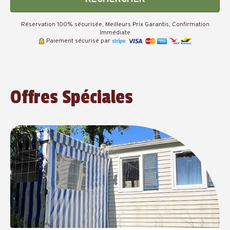
Réservation 100% sécurisée, Meilleurs Prix Garantis, Confirmation
Immédiate
Paiement sécurisé par
Offres Spéciales