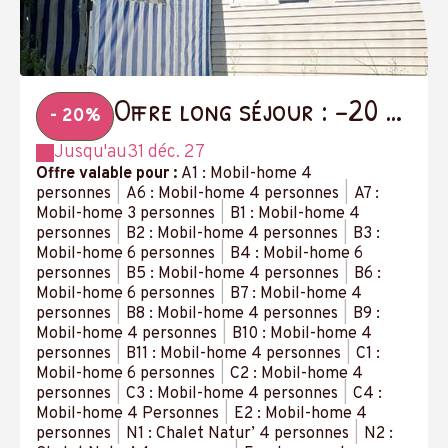
Offre long séjour : -20 %
- 20%
à partir de 14 nuits
Jusqu'au
31 déc. 27
Offre valable pour :
A1 : Mobil-home 4
personnes
|
A6 : Mobil-home 4 personnes
|
A7 :
Mobil-home 3 personnes
|
B1 : Mobil-home 4
personnes
|
B2 : Mobil-home 4 personnes
|
B3 :
Mobil-home 6 personnes
|
B4 : Mobil-home 6
personnes
|
B5 : Mobil-home 4 personnes
|
B6 :
Mobil-home 6 personnes
|
B7 : Mobil-home 4
personnes
|
B8 : Mobil-home 4 personnes
|
B9 :
Mobil-home 4 personnes
|
B10 : Mobil-home 4
personnes
|
B11 : Mobil-home 4 personnes
|
C1 :
Mobil-home 6 personnes
|
C2 : Mobil-home 4
personnes
|
C3 : Mobil-home 4 personnes
|
C4 :
Mobil-home 4 Personnes
|
E2 : Mobil-home 4
personnes
|
N1 : Chalet Natur’ 4 personnes
|
N2 :