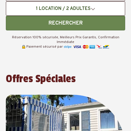
1
LOCATION /
2
ADULTES
RECHERCHER
Réservation 100% sécurisée, Meilleurs Prix Garantis, Confirmation
Immédiate
Paiement sécurisé par
Offres Spéciales