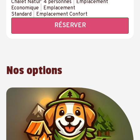
Chalet Natur’ 4 personnes
|
Emplacement
Economique
|
Emplacement
Standard
|
Emplacement Confort
RÉSERVER
Nos options