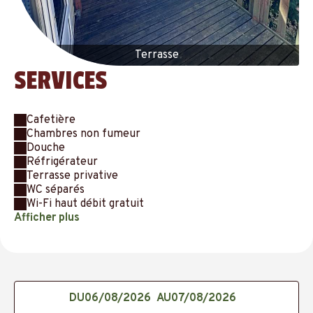
Terrasse
SERVICES
Cafetière
Chambres non fumeur
Douche
Réfrigérateur
Terrasse privative
WC séparés
Wi-Fi haut débit gratuit
Afficher plus
DU
AU