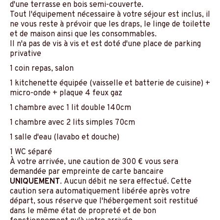
d'une terrasse en bois semi-couverte.
Tout l'équipement nécessaire à votre séjour est inclus, il
ne vous reste à prévoir que les draps, le linge de toilette
et de maison ainsi que les consommables.
Il n'a pas de vis à vis et est doté d'une place de parking
privative
1 coin repas, salon
1 kitchenette équipée (vaisselle et batterie de cuisine) +
micro-onde + plaque 4 feux gaz
1 chambre avec 1 lit double 140cm
1 chambre avec 2 lits simples 70cm
1 salle d'eau (lavabo et douche)
1 WC séparé
À votre arrivée, une caution de 300 € vous sera
demandée par empreinte de carte bancaire
UNIQUEMENT
. Aucun débit ne sera effectué. Cette
caution sera automatiquement libérée après votre
départ, sous réserve que l'hébergement soit restitué
dans le même état de propreté et de bon