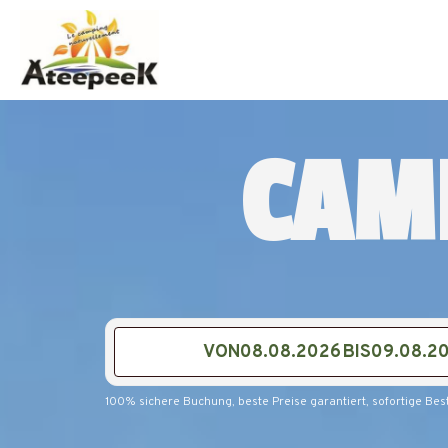
CAM
VON
BIS
100% sichere Buchung, beste Preise garantiert, sofortige Bes