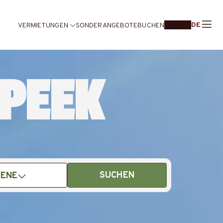
DE
VERMIETUNGEN
SONDERANGEBOTE
BUCHEN
PEEK
SUCHEN
ENE