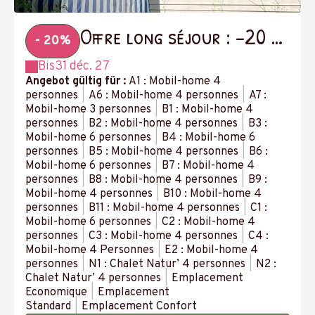
Offre long séjour : -20 %
- 20%
à partir de 14 nuits
Bis
31 déc. 27
Angebot gültig für :
A1 : Mobil-home 4
personnes
|
A6 : Mobil-home 4 personnes
|
A7 :
Mobil-home 3 personnes
|
B1 : Mobil-home 4
personnes
|
B2 : Mobil-home 4 personnes
|
B3 :
Mobil-home 6 personnes
|
B4 : Mobil-home 6
personnes
|
B5 : Mobil-home 4 personnes
|
B6 :
Mobil-home 6 personnes
|
B7 : Mobil-home 4
personnes
|
B8 : Mobil-home 4 personnes
|
B9 :
Mobil-home 4 personnes
|
B10 : Mobil-home 4
personnes
|
B11 : Mobil-home 4 personnes
|
C1 :
Mobil-home 6 personnes
|
C2 : Mobil-home 4
personnes
|
C3 : Mobil-home 4 personnes
|
C4 :
Mobil-home 4 Personnes
|
E2 : Mobil-home 4
personnes
|
N1 : Chalet Natur’ 4 personnes
|
N2 :
Chalet Natur’ 4 personnes
|
Emplacement
Economique
|
Emplacement
Standard
|
Emplacement Confort