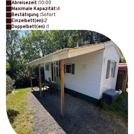
Abreisezeit :
10:00
Maximale Kapazität:
4
Bestätigung :
Sofort
Einzelbett(en):
2
Doppelbett(en) :
1