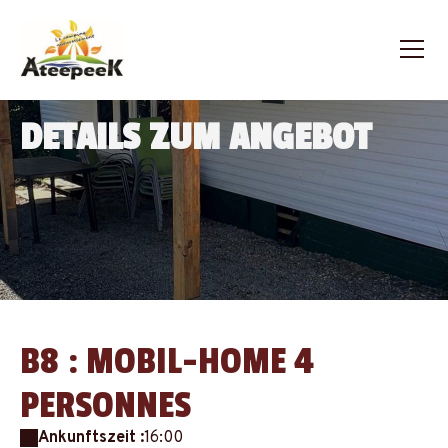
DETAILS ZUM ANGEBOT
B8 : MOBIL-HOME 4
PERSONNES
Ankunftszeit :
16:00