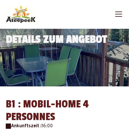
DETAILS ZUM ANGEBOT
B1 : MOBIL-HOME 4
PERSONNES
Ankunftszeit :
16:00