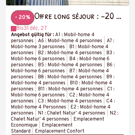
Offre long séjour : -20 %
- 20%
à partir de 14 nuits
Bis
31 déc. 27
Angebot gültig für :
A1 : Mobil-home 4
personnes
|
A6 : Mobil-home 4 personnes
|
A7 :
Mobil-home 3 personnes
|
B1 : Mobil-home 4
personnes
|
B2 : Mobil-home 4 personnes
|
B3 :
Mobil-home 6 personnes
|
B4 : Mobil-home 6
personnes
|
B5 : Mobil-home 4 personnes
|
B6 :
Mobil-home 6 personnes
|
B7 : Mobil-home 4
personnes
|
B8 : Mobil-home 4 personnes
|
B9 :
Mobil-home 4 personnes
|
B10 : Mobil-home 4
personnes
|
B11 : Mobil-home 4 personnes
|
C1 :
Mobil-home 6 personnes
|
C2 : Mobil-home 4
personnes
|
C3 : Mobil-home 4 personnes
|
C4 :
Mobil-home 4 Personnes
|
E2 : Mobil-home 4
personnes
|
N1 : Chalet Natur’ 4 personnes
|
N2 :
Chalet Natur’ 4 personnes
|
Emplacement
Economique
|
Emplacement
Standard
|
Emplacement Confort