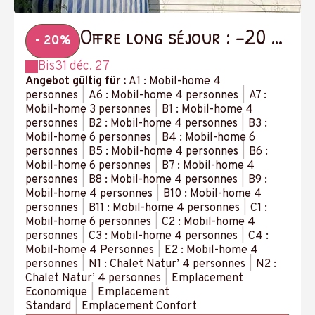
Offre long séjour : -20 %
- 20%
à partir de 14 nuits
Bis
31 déc. 27
Angebot gültig für :
A1 : Mobil-home 4
personnes
|
A6 : Mobil-home 4 personnes
|
A7 :
Mobil-home 3 personnes
|
B1 : Mobil-home 4
personnes
|
B2 : Mobil-home 4 personnes
|
B3 :
Mobil-home 6 personnes
|
B4 : Mobil-home 6
personnes
|
B5 : Mobil-home 4 personnes
|
B6 :
Mobil-home 6 personnes
|
B7 : Mobil-home 4
personnes
|
B8 : Mobil-home 4 personnes
|
B9 :
Mobil-home 4 personnes
|
B10 : Mobil-home 4
personnes
|
B11 : Mobil-home 4 personnes
|
C1 :
Mobil-home 6 personnes
|
C2 : Mobil-home 4
personnes
|
C3 : Mobil-home 4 personnes
|
C4 :
Mobil-home 4 Personnes
|
E2 : Mobil-home 4
personnes
|
N1 : Chalet Natur’ 4 personnes
|
N2 :
Chalet Natur’ 4 personnes
|
Emplacement
Economique
|
Emplacement
Standard
|
Emplacement Confort