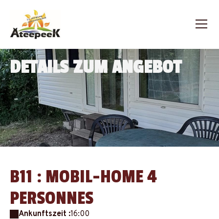
DETAILS ZUM ANGEBOT
B11 : MOBIL-HOME 4
PERSONNES
Ankunftszeit :
16:00