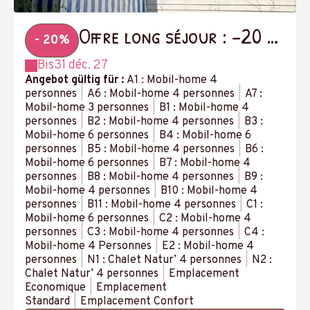
Offre long séjour : -20 %
- 20%
à partir de 14 nuits
Bis
31 déc. 27
Angebot gültig für :
A1 : Mobil-home 4
personnes
|
A6 : Mobil-home 4 personnes
|
A7 :
Mobil-home 3 personnes
|
B1 : Mobil-home 4
personnes
|
B2 : Mobil-home 4 personnes
|
B3 :
Mobil-home 6 personnes
|
B4 : Mobil-home 6
personnes
|
B5 : Mobil-home 4 personnes
|
B6 :
Mobil-home 6 personnes
|
B7 : Mobil-home 4
personnes
|
B8 : Mobil-home 4 personnes
|
B9 :
Mobil-home 4 personnes
|
B10 : Mobil-home 4
personnes
|
B11 : Mobil-home 4 personnes
|
C1 :
Mobil-home 6 personnes
|
C2 : Mobil-home 4
personnes
|
C3 : Mobil-home 4 personnes
|
C4 :
Mobil-home 4 Personnes
|
E2 : Mobil-home 4
personnes
|
N1 : Chalet Natur’ 4 personnes
|
N2 :
Chalet Natur’ 4 personnes
|
Emplacement
Economique
|
Emplacement
Standard
|
Emplacement Confort