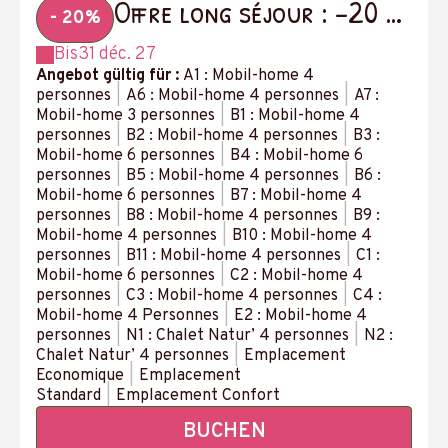
Offre long séjour : -20 %
- 20%
à partir de 14 nuits
Bis
31 déc. 27
Angebot gültig für :
A1 : Mobil-home 4
personnes
|
A6 : Mobil-home 4 personnes
|
A7 :
Mobil-home 3 personnes
|
B1 : Mobil-home 4
personnes
|
B2 : Mobil-home 4 personnes
|
B3 :
Mobil-home 6 personnes
|
B4 : Mobil-home 6
personnes
|
B5 : Mobil-home 4 personnes
|
B6 :
Mobil-home 6 personnes
|
B7 : Mobil-home 4
personnes
|
B8 : Mobil-home 4 personnes
|
B9 :
Mobil-home 4 personnes
|
B10 : Mobil-home 4
personnes
|
B11 : Mobil-home 4 personnes
|
C1 :
Mobil-home 6 personnes
|
C2 : Mobil-home 4
personnes
|
C3 : Mobil-home 4 personnes
|
C4 :
Mobil-home 4 Personnes
|
E2 : Mobil-home 4
personnes
|
N1 : Chalet Natur’ 4 personnes
|
N2 :
Chalet Natur’ 4 personnes
|
Emplacement
Economique
|
Emplacement
Standard
|
Emplacement Confort
BUCHEN