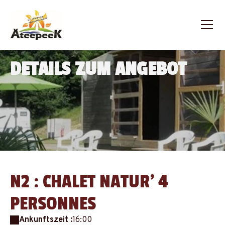
DETAILS ZUM ANGEBOT
N2 : CHALET NATUR’ 4
PERSONNES
Ankunftszeit :
16:00