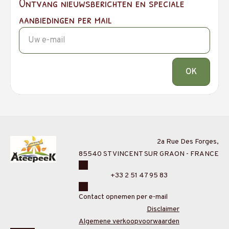
Ontvang nieuwsberichten en speciale
aanbiedingen per mail
OK
2a Rue Des Forges,
85540 ST VINCENT SUR GRAON - FRANCE
+33 2 51 47 95 83
Contact opnemen per e-mail
Disclaimer
Algemene verkoopvoorwaarden