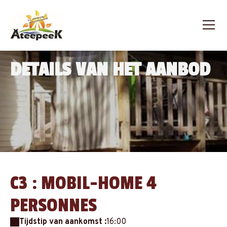
DETAILS VAN HET AANBOD
C3 : MOBIL-HOME 4
PERSONNES
Tijdstip van aankomst :
16:00