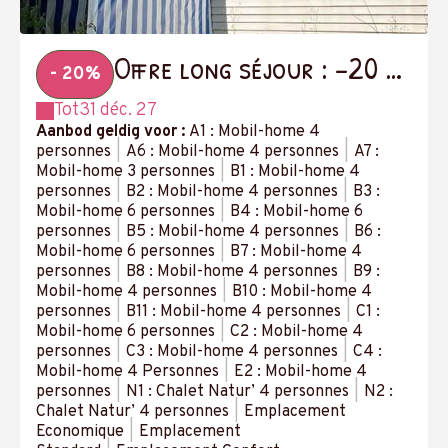
Offre long séjour : -20 %
- 20%
à partir de 14 nuits
Tot
31 déc. 27
Aanbod geldig voor :
A1 : Mobil-home 4
personnes
|
A6 : Mobil-home 4 personnes
|
A7 :
Mobil-home 3 personnes
|
B1 : Mobil-home 4
personnes
|
B2 : Mobil-home 4 personnes
|
B3 :
Mobil-home 6 personnes
|
B4 : Mobil-home 6
personnes
|
B5 : Mobil-home 4 personnes
|
B6 :
Mobil-home 6 personnes
|
B7 : Mobil-home 4
personnes
|
B8 : Mobil-home 4 personnes
|
B9 :
Mobil-home 4 personnes
|
B10 : Mobil-home 4
personnes
|
B11 : Mobil-home 4 personnes
|
C1 :
Mobil-home 6 personnes
|
C2 : Mobil-home 4
personnes
|
C3 : Mobil-home 4 personnes
|
C4 :
Mobil-home 4 Personnes
|
E2 : Mobil-home 4
personnes
|
N1 : Chalet Natur’ 4 personnes
|
N2 :
Chalet Natur’ 4 personnes
|
Emplacement
Economique
|
Emplacement