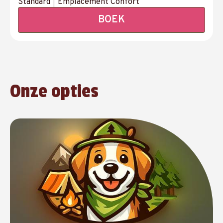
Standard
|
Emplacement Confort
BOEK
Onze opties