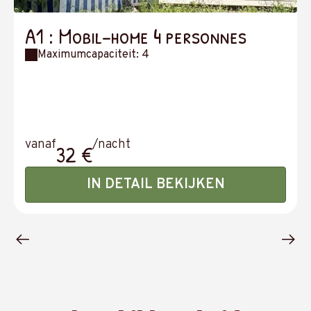
A1 : Mobil-home 4 personnes
Maximumcapaciteit: 4
vanaf
/nacht
32 €
IN DETAIL BEKIJKEN