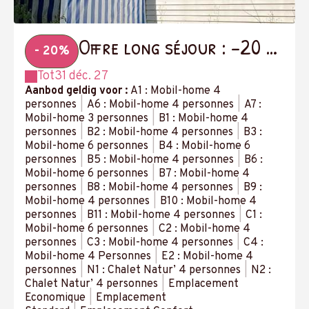
Offre long séjour : -20 %
- 20%
à partir de 14 nuits
Tot
31 déc. 27
Aanbod geldig voor :
A1 : Mobil-home 4
personnes
|
A6 : Mobil-home 4 personnes
|
A7 :
Mobil-home 3 personnes
|
B1 : Mobil-home 4
personnes
|
B2 : Mobil-home 4 personnes
|
B3 :
Mobil-home 6 personnes
|
B4 : Mobil-home 6
personnes
|
B5 : Mobil-home 4 personnes
|
B6 :
Mobil-home 6 personnes
|
B7 : Mobil-home 4
personnes
|
B8 : Mobil-home 4 personnes
|
B9 :
Mobil-home 4 personnes
|
B10 : Mobil-home 4
personnes
|
B11 : Mobil-home 4 personnes
|
C1 :
Mobil-home 6 personnes
|
C2 : Mobil-home 4
personnes
|
C3 : Mobil-home 4 personnes
|
C4 :
Mobil-home 4 Personnes
|
E2 : Mobil-home 4
personnes
|
N1 : Chalet Natur’ 4 personnes
|
N2 :
Chalet Natur’ 4 personnes
|
Emplacement
Economique
|
Emplacement