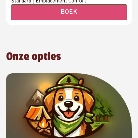
Standard
|
Emplacement Confort
BOEK
Onze opties