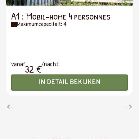
A1 : Mobil-home 4 personnes
Maximumcapaciteit: 4
vanaf
/nacht
32 €
IN DETAIL BEKIJKEN