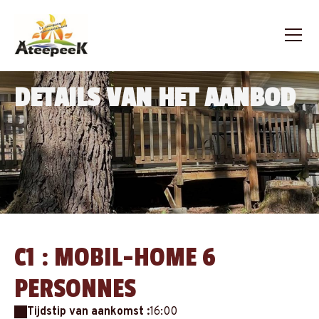
DETAILS VAN HET AANBOD
C1 : MOBIL-HOME 6
PERSONNES
Tijdstip van aankomst :
16:00