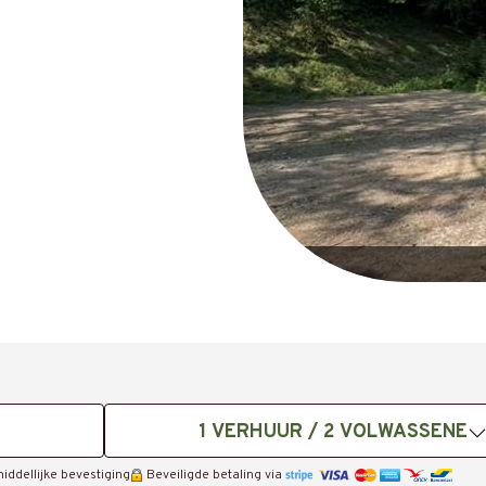
1
VERHUUR /
2
VOLWASSENE
iddellijke bevestiging
Beveiligde betaling via