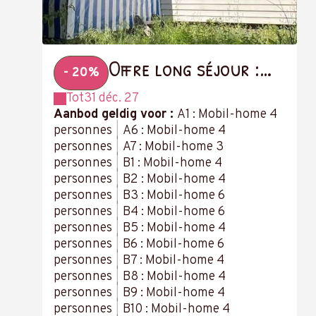
Offre long séjour :
- 20%
-20 % à partir de 14
Tot
31 déc. 27
nuits
Aanbod geldig voor :
A1 : Mobil-home 4
personnes
|
A6 : Mobil-home 4
personnes
|
A7 : Mobil-home 3
personnes
|
B1 : Mobil-home 4
personnes
|
B2 : Mobil-home 4
personnes
|
B3 : Mobil-home 6
personnes
|
B4 : Mobil-home 6
personnes
|
B5 : Mobil-home 4
personnes
|
B6 : Mobil-home 6
personnes
|
B7 : Mobil-home 4
personnes
|
B8 : Mobil-home 4
personnes
|
B9 : Mobil-home 4
personnes
|
B10 : Mobil-home 4