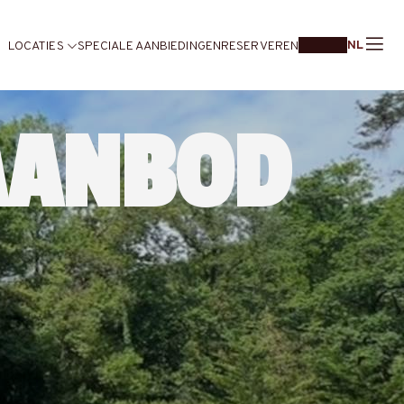
NL
LOCATIES
SPECIALE AANBIEDINGEN
RESERVEREN
 AANBOD