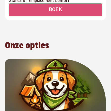
Standard
|
Emplacement Confort
BOEK
Onze opties