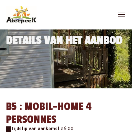
DETAILS VAN HET AANBOD
B5 : MOBIL-HOME 4
PERSONNES
Tijdstip van aankomst :
16:00