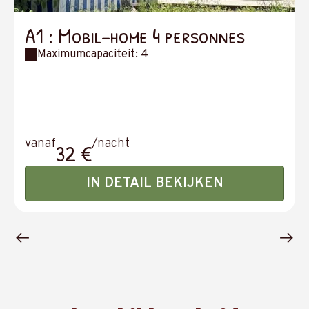
A1 : Mobil-home 4 personnes
Maximumcapaciteit: 4
vanaf
/nacht
32 €
IN DETAIL BEKIJKEN