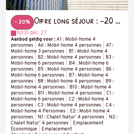
Offre long séjour : -20 %
- 20%
à partir de 14 nuits
Tot
31 déc. 27
Aanbod geldig voor :
A1 : Mobil-home 4
personnes
|
A6 : Mobil-home 4 personnes
|
A7 :
Mobil-home 3 personnes
|
B1 : Mobil-home 4
personnes
|
B2 : Mobil-home 4 personnes
|
B3 :
Mobil-home 6 personnes
|
B4 : Mobil-home 6
personnes
|
B5 : Mobil-home 4 personnes
|
B6 :
Mobil-home 6 personnes
|
B7 : Mobil-home 4
personnes
|
B8 : Mobil-home 4 personnes
|
B9 :
Mobil-home 4 personnes
|
B10 : Mobil-home 4
personnes
|
B11 : Mobil-home 4 personnes
|
C1 :
Mobil-home 6 personnes
|
C2 : Mobil-home 4
personnes
|
C3 : Mobil-home 4 personnes
|
C4 :
Mobil-home 4 Personnes
|
E2 : Mobil-home 4
personnes
|
N1 : Chalet Natur’ 4 personnes
|
N2 :
Chalet Natur’ 4 personnes
|
Emplacement
Economique
|
Emplacement